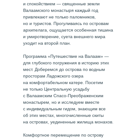
и спокойствием — священные земли
Валаамского монастыря каждый год
привлекают не только паломников,
но и туристов. Прогуливаясь по островам
архипелага, ощущается особенная тишина
и умиротворение, суета внешнего мира
уходит на второй план.
Программа «Путешествие на Валаам» —
для глубокого погружения в историю этих
мест. Доберемся до острова по водным
просторам Ладожского озера
на комфортабельном катере. Посетим
не только Центральную усадьбу
с Валаамским Спасо-Преображенским
монастырем, но и исследуем вместе
с индивидуальным гидом, знающим все
об этих местах, многочисленные скиты
на островах, уединенные жилища монахов.
Комфортное перемещение по острову