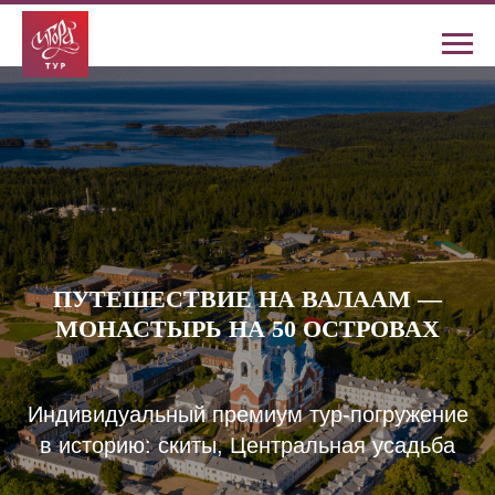
ПУТЕШЕСТВИЕ НА ВАЛААМ —
МОНАСТЫРЬ НА 50 ОСТРОВАХ
Индивидуальный премиум тур-погружение
в историю: скиты, Центральная усадьба